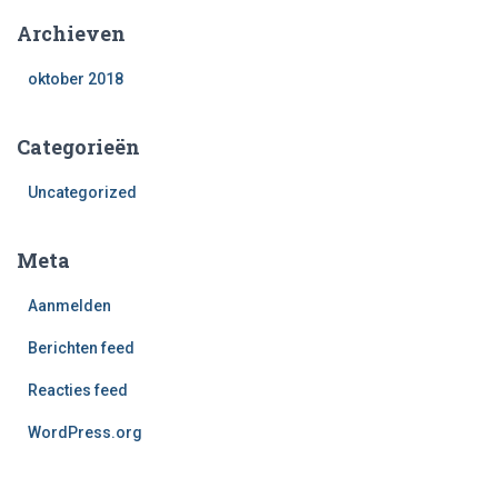
Archieven
oktober 2018
Categorieën
Uncategorized
Meta
Aanmelden
Berichten feed
Reacties feed
WordPress.org